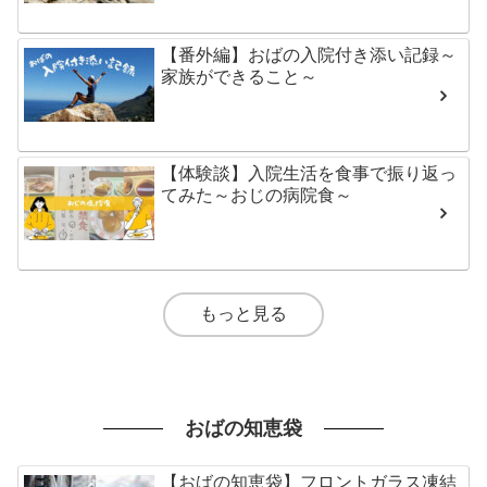
【番外編】おばの入院付き添い記録～
家族ができること～
【体験談】入院生活を食事で振り返っ
てみた～おじの病院食～
もっと見る
おばの知恵袋
【おばの知恵袋】フロントガラス凍結