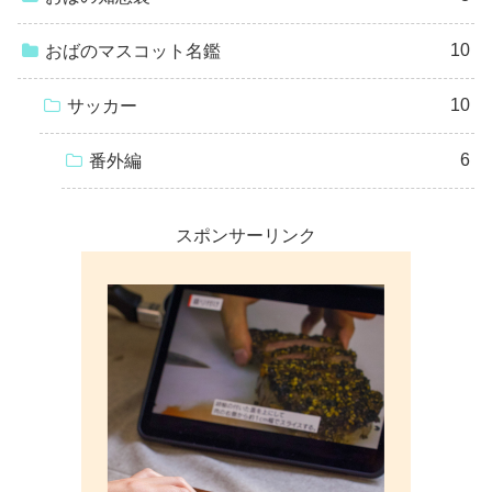
10
おばのマスコット名鑑
10
サッカー
6
番外編
スポンサーリンク