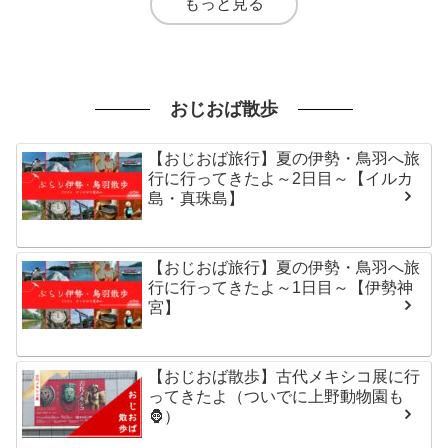
もっと見る
おじおば散歩
【おじおば旅行】夏の伊勢・鳥羽へ旅
行に行ってきたよ～2日目～【イルカ
島・真珠島】
【おじおば旅行】夏の伊勢・鳥羽へ旅
行に行ってきたよ～1日目～【伊勢神
宮】
【おじおば散歩】古代メキシコ展に行
ってきたよ（ついでに上野動物園も
🦍）