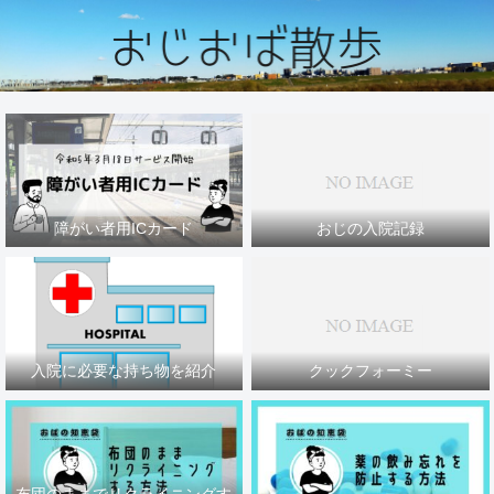
障がい者用ICカード
おじの入院記録
入院に必要な持ち物を紹介
クックフォーミー