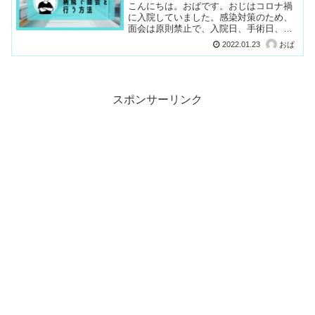
こんにちは。おばです。おじはコロナ禍
に入院していました。感染対策のため、
面会は原則禁止で、入院日、手術日、退
院日の付き添い以外、基本的には面会で
2022.01.23
おば
きませんでした。おば入院中、2週間もお
じに会えないのは寂しい！！なんとかし
て会うことはできないか...
スポンサーリンク