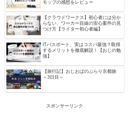
モップの感想をレビュー
【クラウドワークス】初心者には分か
らない、ワーカー目線の安心案件の見
つけ方【ライター初心者編】
ITパスポート、実はコスパ最強？取得
するメリットを徹底解説！【おじの勉
強】
【旅行記】おじおばのぶらり京都旅
～3日目～
スポンサーリンク