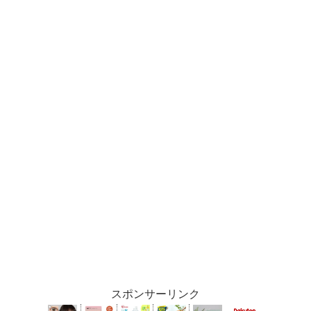
k
k
スポンサーリンク