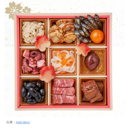
出典：
noel-deco