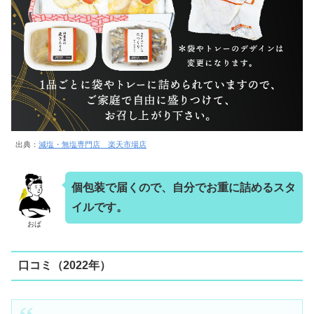
出典：
減塩・無塩専門店 楽天市場店
個包装で届くので、自分でお重に詰めるスタ
イルです。
おば
口コミ（2022年）