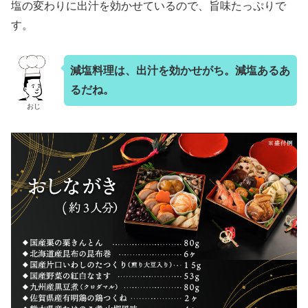
塩の変わりに出汁を効かせているので、旨味たっぷりで
す。
減塩料理は、出汁を効かせがち。減塩あるあ
るだね。
おじ