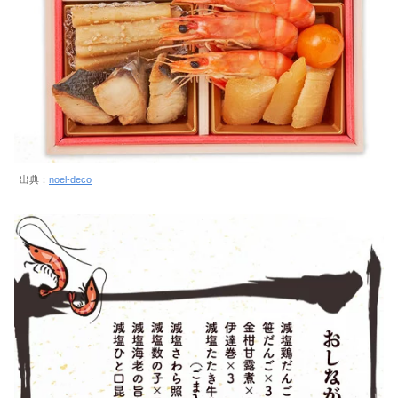
出典：
noel-deco