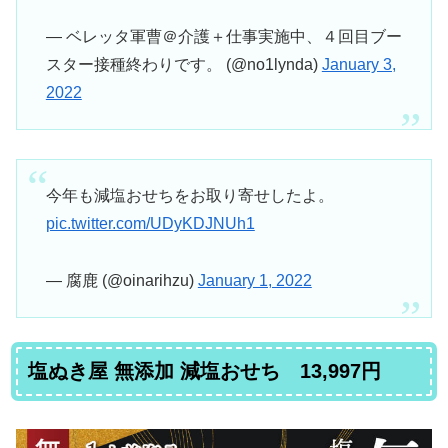
— ベレッタ軍曹＠介護＋仕事実施中、４回目ブー
スター接種終わりです。 (@no1lynda)
January 3,
2022
今年も減塩おせちをお取り寄せしたよ。
pic.twitter.com/UDyKDJNUh1
— 腐鹿 (@oinarihzu)
January 1, 2022
塩ぬき屋 無添加 減塩おせち 13,997円