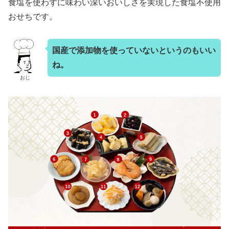
食塩を使わずに味わい深いおいしさを実現した食塩不使用
おせちです。
国産で添加物を使っていないというのもいい
ね。
おじ