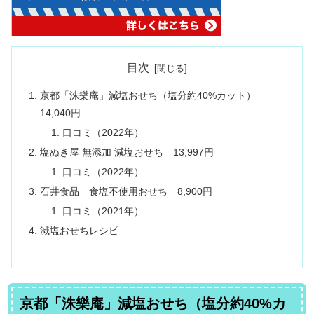
目次
京都「洙樂庵」減塩おせち（塩分約40%カット）
14,040円
口コミ（2022年）
塩ぬき屋 無添加 減塩おせち 13,997円
口コミ（2022年）
石井食品 食塩不使用おせち 8,900円
口コミ（2021年）
減塩おせちレシピ
京都「洙樂庵」減塩おせち（塩分約40%カ