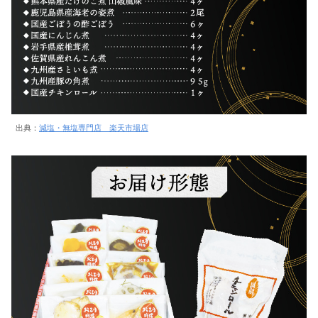
出典：
減塩・無塩専門店 楽天市場店