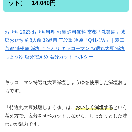
ット） 14,040円
おせち 2023 おせち料理 お節 送料無料 京都「洙樂庵」減
塩おせち 約3人前 32品目 三段重 冷凍「Q41-1W」｜豪華
京都 洙樂庵 減塩 こだわり キッコーマン 特選丸大豆 減塩
しょうゆ 塩分控えめ 塩分カット ヘルシー
キッコーマン特選丸大豆減塩しょうゆを使用した減塩おせ
ちです。
「特選丸大豆減塩しょうゆ」は、
おいしく減塩する
という
考え方で、塩分を50%カットしながら、しっかりとした味
わいが魅力です。