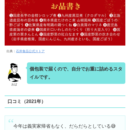
出典：
石井食品公式ストア
個包装で届くので、自分でお重に詰めるスタ
イルです。
おば
口コミ（2021年）
今年は義実家帰省もなく、だらだらとしている😅