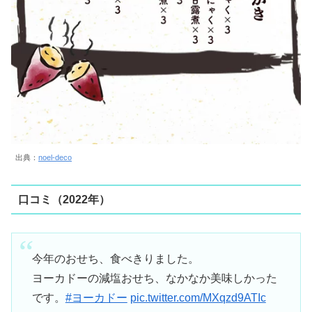
出典：
noel-deco
口コミ（2022年）
今年のおせち、食べきりました。
ヨーカドーの減塩おせち、なかなか美味しかった
です。
#ヨーカドー
pic.twitter.com/MXqzd9ATIc