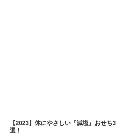
【2023】体にやさしい『減塩』おせち3
選！