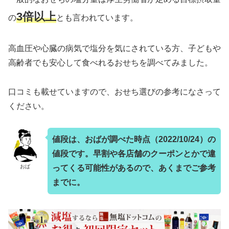
3倍以上
の
とも言われています。
高血圧や心臓の病気で塩分を気にされている方、子どもや
高齢者でも安心して食べれるおせちを調べてみました。
口コミも載せていますので、おせち選びの参考になさって
ください。
値段は、おばが調べた時点（2022/10/24）の
値段です。早割や各店舗のクーポンとかで違
おば
ってくる可能性があるので、あくまでご参考
までに。