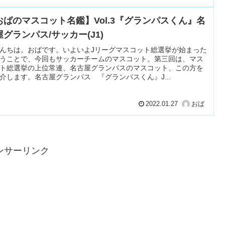
おばのマスコット名鑑】Vol.3『グランパスくん』名
屋グランパス/サッカー(J1)
んちは。おばです。いよいよJリーグマスコット総選挙が始まった
うことで、今回もサッカーチームのマスコット。第三回は、マス
ト総選挙の上位常連、名古屋グランパスのマスコット、この方を
介します。名古屋グランパス 『グランパスくん』J...
2022.01.27
おば
ンサーリンク