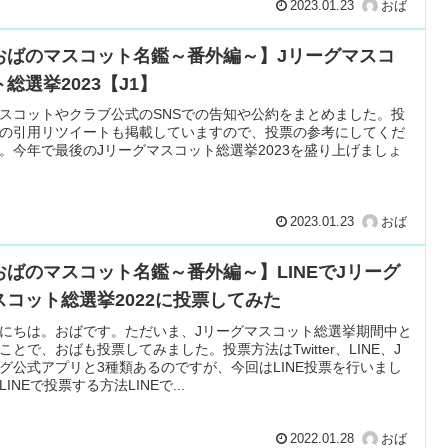
2023.01.23
おば
おばのマスコット名鑑～番外編～】Jリーグマスコ
総選挙2023【J1】
スコットやクラブ公式のSNSでの告知や公約をまとめました。投
の引用リツイートも掲載していますので、投票の参考にしてくだ
。今年で最後のJリーグマスコット総選挙2023を盛り上げましょ
2023.01.23
おば
おばのマスコット名鑑～番外編～】LINEでJリーグ
スコット総選挙2022に投票してみた
にちは。おばです。ただいま、Jリーグマスコット総選挙期間中と
ことで、おばも投票してみました。投票方法はTwitter、LINE、J
グ公式アプリと3種類あるのですが、今回はLINE投票を行いまし
LINEで投票する方法LINEで...
2022.01.28
おば