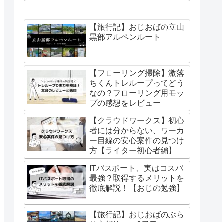
【旅行記】おじおばの立山
黒部アルペンルート
【フローリング掃除】激落
ちくんトレループってどう
なの？フローリング用モッ
プの感想をレビュー
【クラウドワークス】初心
者には分からない、ワーカ
ー目線の安心案件の見つけ
方【ライター初心者編】
ITパスポート、実はコスパ
最強？取得するメリットを
徹底解説！【おじの勉強】
【旅行記】おじおばのぶら