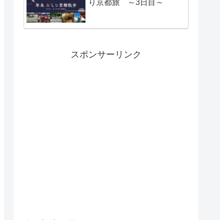
り京都旅 ～3日目～
スポンサーリンク