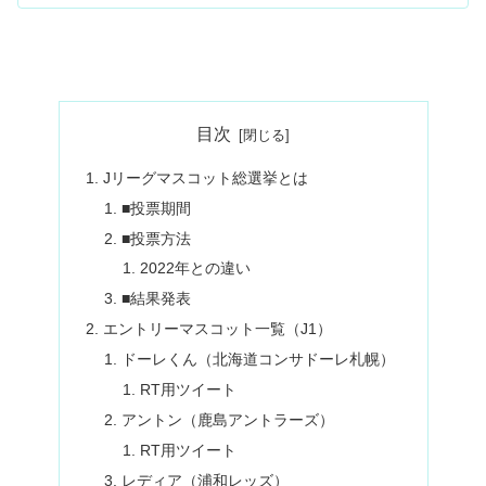
目次
Jリーグマスコット総選挙とは
■投票期間
■投票方法
2022年との違い
■結果発表
エントリーマスコット一覧（J1）
ドーレくん（北海道コンサドーレ札幌）
RT用ツイート
アントン（鹿島アントラーズ）
RT用ツイート
レディア（浦和レッズ）