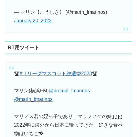
— マリン【こうしき】 (@marin_fmarinos)
January 20, 2023
RT用ツイート
🏆
#Ｊリーグマスコット総選挙2023
🏆
マリン(横浜FM)
@prompt_fmarinos
@marin_fmarinos
マリノス君の姪っ子であり、マリノスケの妹🇫🇷
2022年に海外から日本に帰ってきた。好きな食べ
物はいちご🍓