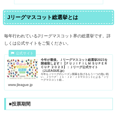
Jリーグマスコット総選挙とは
毎年行われているJリーグマスコット界の総選挙です。詳
しくは公式サイトをご覧ください。
今年が最後。Ｊリーグマスコット総選挙2023を
開催致します！【ＦＵＪＩＦＩＬＭ ＳＵＰＥＲ
ＣＵＰ ２０２３】：Ｊリーグ公式サイト
（J.LEAGUE.jp）
今年もＪリーグのシーズン開幕を告げるもう一つの熱い戦
い、Ｊリーグ・Ｊ１・Ｊ２・Ｊ３マスコットによる『Ｊリ
ーグマスコット総...
www.jleague.jp
■投票期間