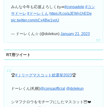
みんな今年も応援よろしくね📣
#consadole
#コン
サドーレ
#ドーレくん
https://t.co/aJEWn1hEDe
pic.twitter.com/sCx4Bw1voU
— ドーレくん☆ (@dolekun)
January 21, 2023
RT用ツイート
🏆
#Ｊリーグマスコット総選挙2023
🏆
ドーレくん(札幌)
@consaofficial
@dolekun
シマフクロウをモチーフにしたマスコット🦉❤️