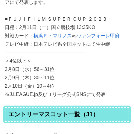
アにて発表します。
—————————————————
■ＦＵＪＩＦＩＬＭ ＳＵＰＥＲ ＣＵＰ ２０２３
日程：2月11日（土）国立競技場 13:35KO
対戦カード：
横浜Ｆ・マリノス
vs
ヴァンフォーレ甲府
テレビ中継：日本テレビ系全国ネットにて生中継
————————————————–
＜4位以下＞
2月8日（水）56～31位
2月9日（木）30～11位
2月10日（金）10～4位
※J.LEAGUE.jp及びＪリーグ公式SNSにて発表
エントリーマスコット一覧（J1）