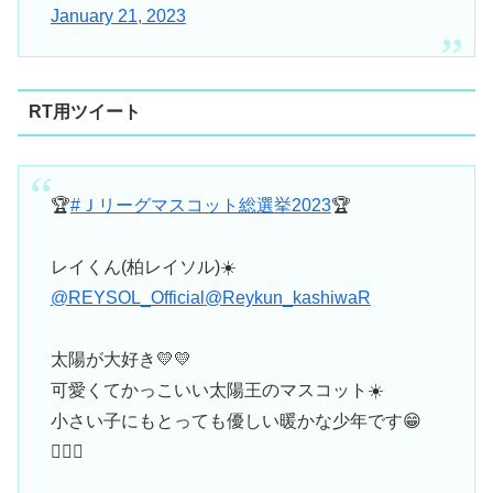
January 21, 2023
RT用ツイート
🏆
#Ｊリーグマスコット総選挙2023
🏆
レイくん(柏レイソル)☀️
@REYSOL_Official
@Reykun_kashiwaR
太陽が大好き💛💛
可愛くてかっこいい太陽王のマスコット☀️
小さい子にもとっても優しい暖かな少年です😁
👍🏻💕