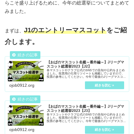
らこそ盛り上げるために、今年の総選挙についてまとめて
みました。
J1のエントリーマスコット
をご紹
まずは、
介します。
【おばのマスコット名鑑～番外編～】Jリーグマ
スコット総選挙2023【J2】
各マスコットやクラブ公式のSNSでの告知や公約をまとめ
ました。投票用の引用リツイートも掲載していますので、
投票の参考にしてください。今年で最後のJリーグマスコッ
ト総選挙2023を盛り上げましょう。
ojob0912.org
【おばのマスコット名鑑～番外編～】Jリーグマ
スコット総選挙2023【J3】
各マスコットやクラブ公式のSNSでの告知や公約をまとめ
ました。投票用の引用リツイートも掲載していますので、
投票の参考にしてください。今年で最後のJリーグマスコッ
ト総選挙2023を盛り上げましょう。
ojob0912.org