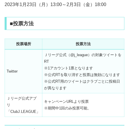
2023年1月23日（月）13:00～2月3日（金）18:00
■投票方法
投票場所
投票方法
Ｊリーグ公式（@j_league）の対象ツイートを
RT
※1アカウント1票となります
Twitter
※公式RTを取り消すと投票は無効になります
※公式RT用のツイートはクラブごとに投稿日
が異なります
Ｊリーグ公式アプ
キャンペーンURLより投票
リ
※期間中1回のみ投票可能。
「ClubJ.LEAGUE」