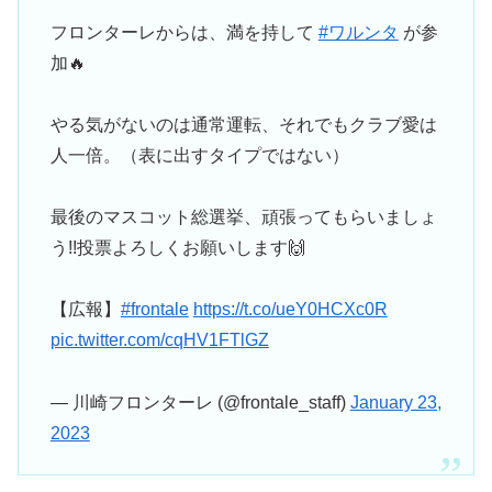
フロンターレからは、満を持して
#ワルンタ
が参
加🔥
やる気がないのは通常運転、それでもクラブ愛は
人一倍。（表に出すタイプではない）
最後のマスコット総選挙、頑張ってもらいましょ
う!!投票よろしくお願いします🙌
【広報】
#frontale
https://t.co/ueY0HCXc0R
pic.twitter.com/cqHV1FTlGZ
— 川崎フロンターレ (@frontale_staff)
January 23,
2023