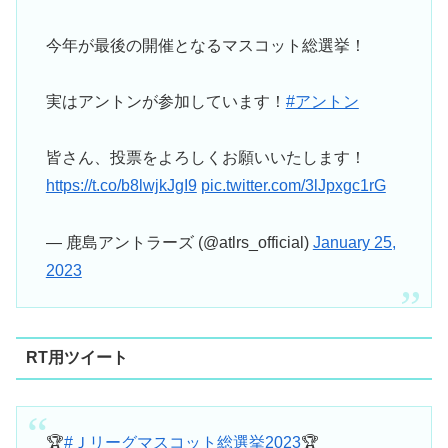
今年が最後の開催となるマスコット総選挙！
実はアントンが参加しています！
#アントン
皆さん、投票をよろしくお願いいたします！
https://t.co/b8lwjkJgI9
pic.twitter.com/3lJpxgc1rG
— 鹿島アントラーズ (@atlrs_official)
January 25,
2023
RT用ツイート
🏆
#Ｊリーグマスコット総選挙2023
🏆