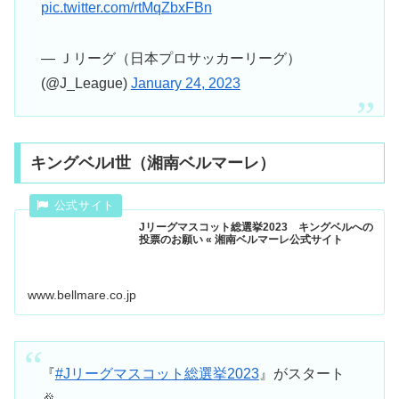
pic.twitter.com/rtMqZbxFBn
— Ｊリーグ（日本プロサッカーリーグ）
(@J_League)
January 24, 2023
キングベルI世（湘南ベルマーレ）
Jリーグマスコット総選挙2023 キングベルへの
投票のお願い « 湘南ベルマーレ公式サイト
www.bellmare.co.jp
『
#Jリーグマスコット総選挙2023
』がスタート
🎉