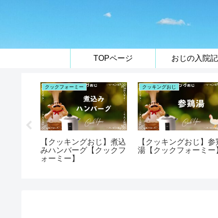
TOPページ
おじの入院記
クックフォーミー
クッキングおじ
に必要な
【クッキングおじ】煮込
【クッキングおじ】参
みハンバーグ【クックフ
湯【クックフォーミー
ォーミー】