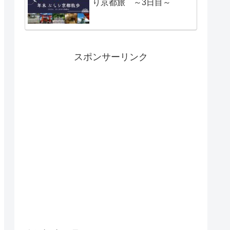
り京都旅 ～3日目～
スポンサーリンク