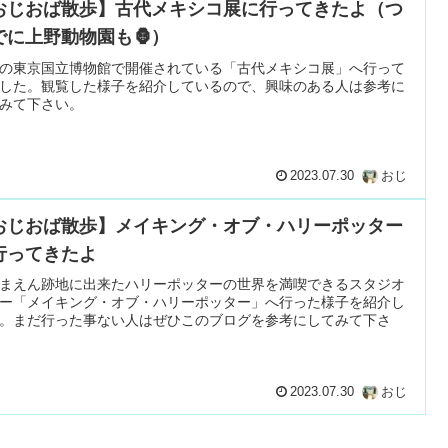
おじおば散歩】古代メキシコ展に行ってきたよ（つ
でに上野動物園も🦍）
の東京国立博物館で開催されている「古代メキシコ展」へ行って
した。観覧した様子を紹介しているので、興味のある人は参考に
みて下さい。
2023.07.30
おじ
おじおば散歩】メイキング・オブ・ハリーポッター
行ってきたよ
まえん跡地に出来たハリーポッターの世界を満喫できるスタジオ
ー「メイキング・オブ・ハリーポッター」へ行った様子を紹介し
。まだ行った事ない人はぜひこのブログを参考にしてみて下さ
2023.07.30
おじ