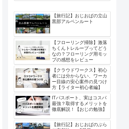
【旅行記】おじおばの立山
黒部アルペンルート
【フローリング掃除】激落
ちくんトレループってどう
なの？フローリング用モッ
プの感想をレビュー
【クラウドワークス】初心
者には分からない、ワーカ
ー目線の安心案件の見つけ
方【ライター初心者編】
ITパスポート、実はコスパ
最強？取得するメリットを
徹底解説！【おじの勉強】
【旅行記】おじおばのぶら