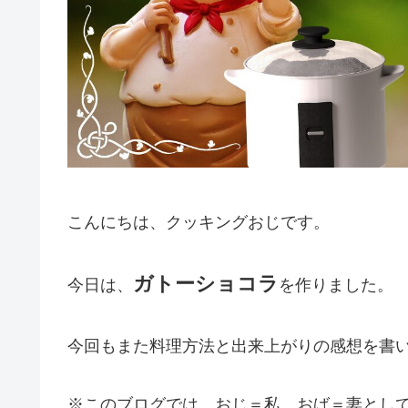
こんにちは、クッキングおじです。
ガトーショコラ
今日は、
を作りました。
今回もまた料理方法と出来上がりの感想を書い
※このブログでは、おじ＝私、おば＝妻とし