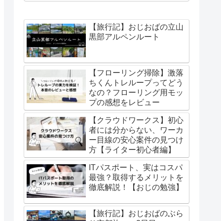
【旅行記】おじおばの立山
黒部アルペンルート
【フローリング掃除】激落
ちくんトレループってどう
なの？フローリング用モッ
プの感想をレビュー
【クラウドワークス】初心
者には分からない、ワーカ
ー目線の安心案件の見つけ
方【ライター初心者編】
ITパスポート、実はコスパ
最強？取得するメリットを
徹底解説！【おじの勉強】
【旅行記】おじおばのぶら