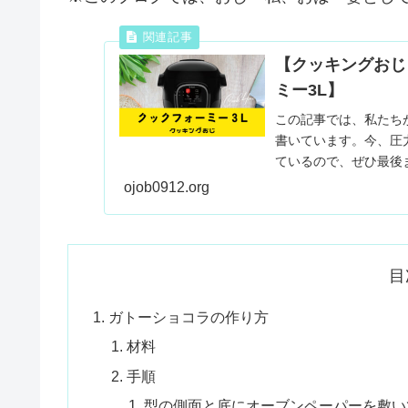
【クッキングおじ
ミー3L】
この記事では、私たち
書いています。今、圧
ているので、ぜひ最後
ojob0912.org
目
ガトーショコラの作り方
材料
手順
型の側面と底にオーブンペーパーを敷い