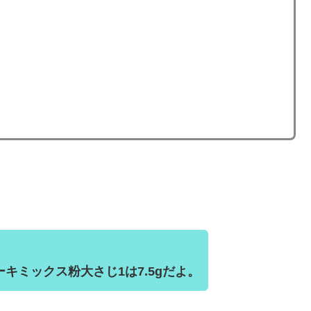
キミックス粉大さじ1は7.5gだよ。