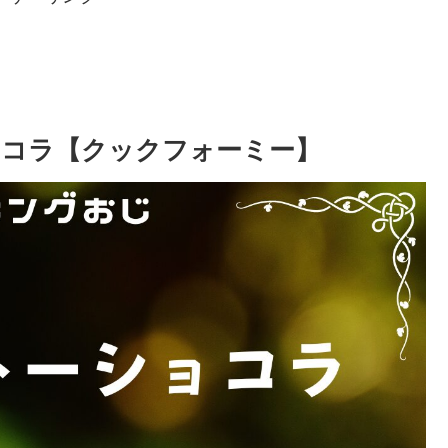
ョコラ【クックフォーミー】