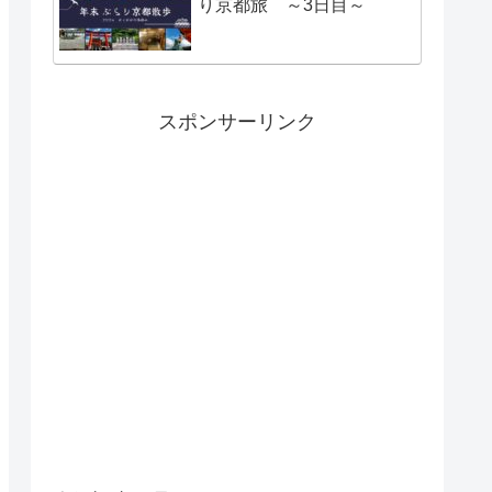
り京都旅 ～3日目～
スポンサーリンク