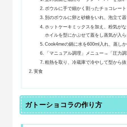
ボウルに手で細かく割ったチョコレート
別のボウルに卵と砂糖をいれ、泡立て器
ホットケーキミックスを加え、粉気がな
ホイルを型にかぶせて蓋をし蒸気が入ら
Cook4meの鍋に水を600ml入れ、蒸
「マニュアル調理」メニュー→「圧力調
粗熱を取り、冷蔵庫で冷やして型から抜
実食
ガトーショコラの作り方