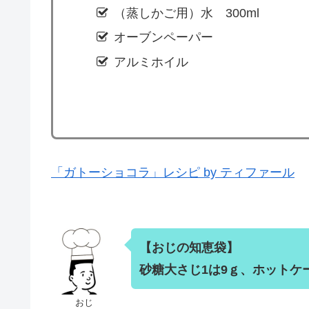
（蒸しかご用）水 300ml
オーブンペーパー
アルミホイル
「ガトーショコラ」レシピ by ティファール
【おじの知恵袋】
砂糖大さじ1は9ｇ、ホットケー
おじ