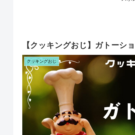
【クッキングおじ】ガトーシ
クッキングおじ