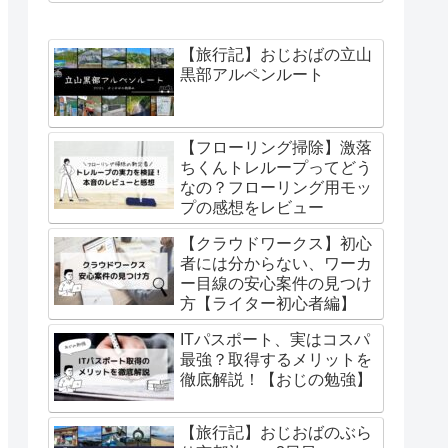
【旅行記】おじおばの立山
黒部アルペンルート
【フローリング掃除】激落
ちくんトレループってどう
なの？フローリング用モッ
プの感想をレビュー
【クラウドワークス】初心
者には分からない、ワーカ
ー目線の安心案件の見つけ
方【ライター初心者編】
ITパスポート、実はコスパ
最強？取得するメリットを
徹底解説！【おじの勉強】
【旅行記】おじおばのぶら