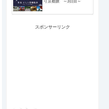
り京都旅 ～3日目～
スポンサーリンク