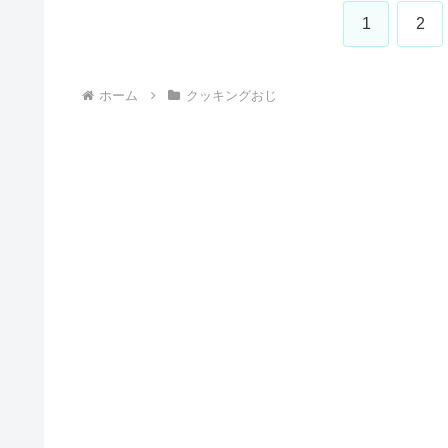
1
2
ホーム
クッキングおじ