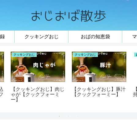
録
クッキングおじ
おばの知恵袋
マ
クッキングおじ
クッキングおじ
込
【クッキングおじ】肉じ
【クッキングおじ】豚汁
フ
ゃが【クックフォーミ
【クックフォーミー】
ー】