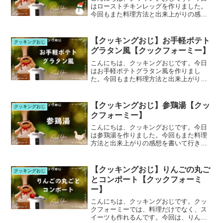
はローストチキンレッグを作りました。
今回もまた料理方法と出来上がりの感想
を書いて行きます。
【クッキングおじ】お手軽ポテト
クッキングおじ
グラタン風【クックフォーミー】
こんにちは、クッキングおじです。今日
はお手軽ポテトグラタン風を作りまし
た。今回もまた料理方法と出来上がりの
感想を書いて行きます。
【クッキングおじ】参鶏湯【クッ
クッキングおじ
クフォーミー】
こんにちは、クッキングおじです。今日
は参鶏湯を作りました。今回もまた料理
方法と出来上がりの感想を書いて行きま
す。
【クッキングおじ】りんごの丸ご
クッキングおじ
とコンポート【クックフォーミ
ー】
こんにちは、クッキングおじです。クッ
クフォーミーでは、料理だけでなく、ス
イーツも作れるんです。今回は、りんご