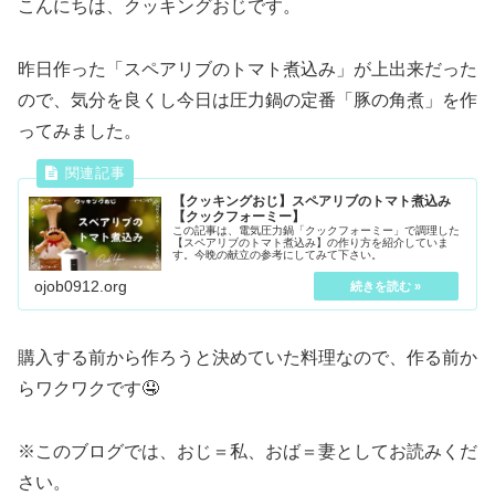
こんにちは、クッキングおじです。
昨日作った「スペアリブのトマト煮込み」が上出来だった
ので、気分を良くし今日は圧力鍋の定番「豚の角煮」を作
ってみました。
【クッキングおじ】スペアリブのトマト煮込み
【クックフォーミー】
この記事は、電気圧力鍋「クックフォーミー」で調理した
【スペアリブのトマト煮込み】の作り方を紹介していま
す。今晩の献立の参考にしてみて下さい。
ojob0912.org
購入する前から作ろうと決めていた料理なので、作る前か
らワクワクです🤤
※このブログでは、おじ＝私、おば＝妻としてお読みくだ
さい。