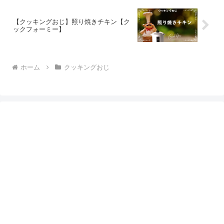
【クッキングおじ】照り焼きチキン【ク
ックフォーミー】
ホーム
クッキングおじ