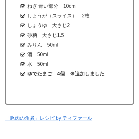
ねぎ 青い部分 10cm
しょうが（スライス） 2枚
しょうゆ 大さじ2
砂糖 大さじ1.5
みりん 50ml
酒 50ml
水 50ml
ゆでたまご 4個 ※追加しました
「豚肉の角煮」レシピ by ティファール