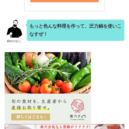
もっと色んな料理を作って、圧力鍋を使いこ
なすぜ！
締めのおじ