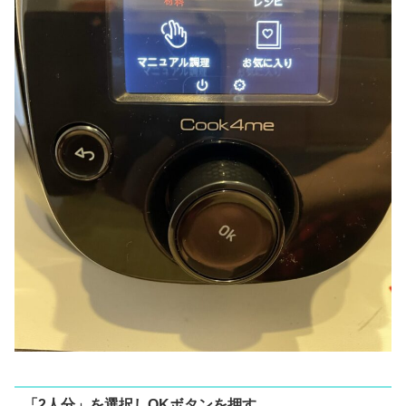
「2人分」を選択しOKボタンを押す。