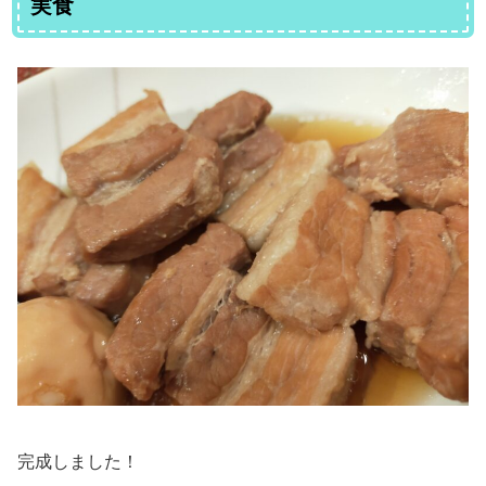
実食
完成しました！