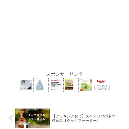
スポンサーリンク
【クッキングおじ】スペアリブのトマト
煮込み【クックフォーミー】