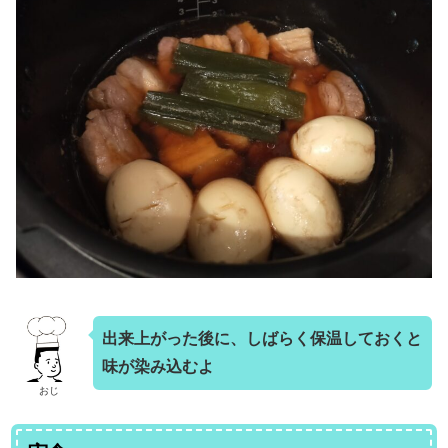
出来上がった後に、しばらく保温しておくと
味が染み込むよ
おじ