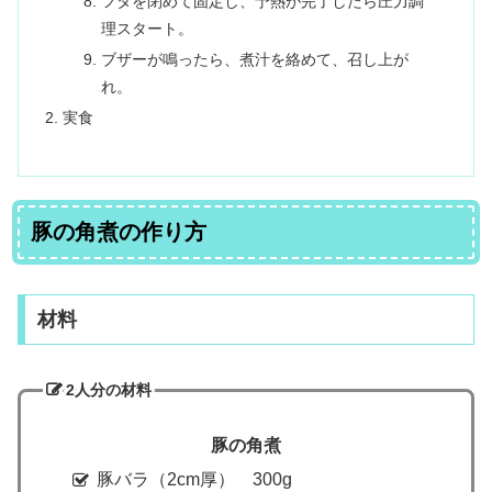
フタを閉めて固定し、予熱が完了したら圧力調
理スタート。
ブザーが鳴ったら、煮汁を絡めて、召し上が
れ。
実食
豚の角煮の作り方
材料
2人分の材料
豚の角煮
豚バラ（2cm厚） 300g