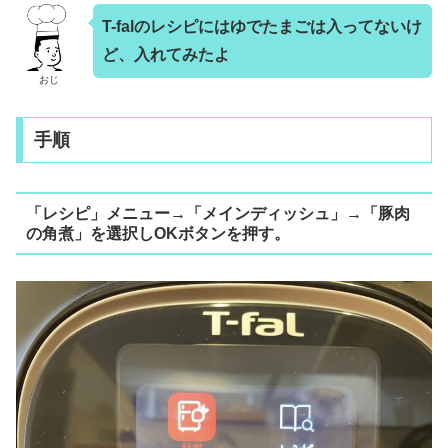
T-falのレシピにはゆでたまごは入ってないけ
ど、入れてみたよ
おじ
手順
「レシピ」メニュー→「メインディッシュ」→「豚肉
の角煮」を選択しOKボタンを押す。