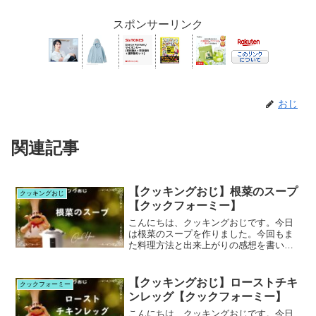
スポンサーリンク
おじ
関連記事
【クッキングおじ】根菜のスープ
クッキングおじ
【クックフォーミー】
こんにちは、クッキングおじです。今日
は根菜のスープを作りました。今回もま
た料理方法と出来上がりの感想を書いて
行きます。
【クッキングおじ】ローストチキ
クックフォーミー
ンレッグ【クックフォーミー】
こんにちは、クッキングおじです。今日