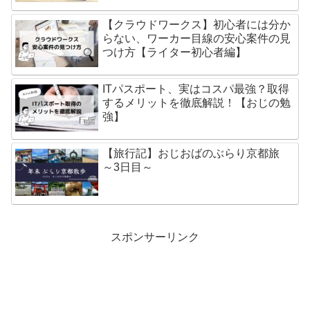
【クラウドワークス】初心者には分か
らない、ワーカー目線の安心案件の見
つけ方【ライター初心者編】
ITパスポート、実はコスパ最強？取得
するメリットを徹底解説！【おじの勉
強】
【旅行記】おじおばのぶらり京都旅
～3日目～
スポンサーリンク