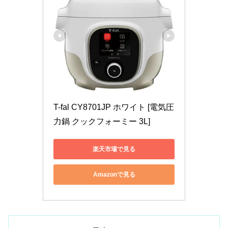
T-fal CY8701JP ホワイト [電気圧
力鍋 クックフォーミー 3L]
楽天市場で見る
Amazonで見る