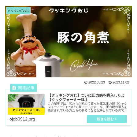
クッキングおじ
2022.03.23
2023.11.02
【クッキングおじ】ついに圧力鍋を購入したよ
【クックフォーミー3L】
この記事では、私たちが初めて買った電気圧力鍋【クック
フォーミー】について書いています。今、圧力鍋の購入を
検討されている方たちの参考になる記事となているので、
ぜひ最後まで読んでみて下さい！
ojob0912.org