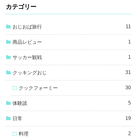
カテゴリー
11
おじおば旅行
1
商品レビュー
1
サッカー観戦
31
クッキングおじ
30
クックフォーミー
5
体験談
19
日常
2
料理