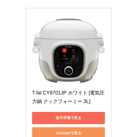
T-fal CY8701JP ホワイト [電気圧
力鍋 クックフォーミー 3L]
楽天市場で見る
Amazonで見る